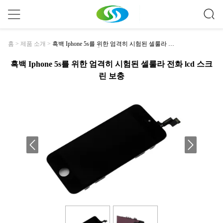
흑백 Iphone 5s를 위한 엄격히 시험된 셀룰라 전
홈
>
제품 소개
>
화 Lcd 스크린 보충
흑백 Iphone 5s를 위한 엄격히 시험된 셀룰라 전화 lcd 스크
린 보충