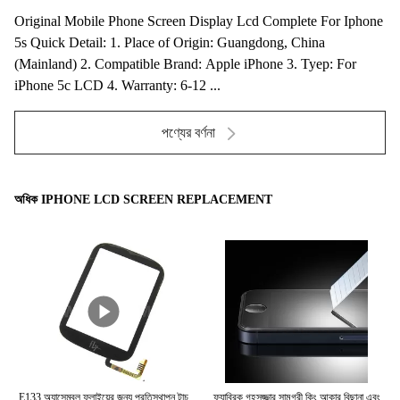
Original Mobile Phone Screen Display Lcd Complete For Iphone
5s Quick Detail: 1. Place of Origin: Guangdong, China
(Mainland) 2. Compatible Brand: Apple iPhone 3. Tyep: For
iPhone 5c LCD 4. Warranty: 6-12 ...
পণ্যের বর্ণনা
অধিক IPHONE LCD SCREEN REPLACEMENT
one
E133 অ্যাসেম্বল ফ্লাইয়ের জন্য প্রতিস্থাপন টাচ
ফ্যাব্রিক গৃহসজ্জার সামগ্রী কিং আকার বিছানা এবং
C