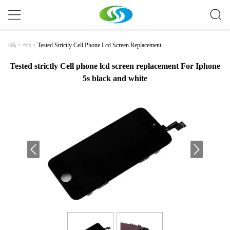
Tested Strictly Cell Phone Lcd Screen Replacement F
বাড়ি
>
পণ্য
>
Or Iphone 5s Black And White
Tested strictly Cell phone lcd screen replacement For Iphone
5s black and white