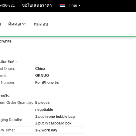
ขอใบเสนอราคา
Thai
5436-321
พ
ติดต่อเรา
ทดสอบ
d white
อียดสินค้า:
of Origin:
China
รนด์:
OKNUO
 Number:
For iPhone 5s
ะเงิน:
um Order Quantity:
5 pieces
negotiable
1.put in one bubble bag
ging Details:
2.put in carboard box
ery Time:
1-2 work day