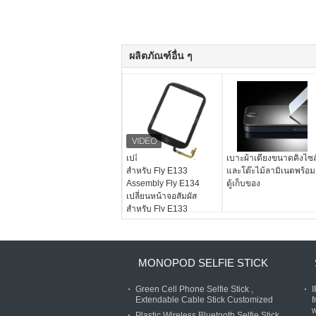
ผลิตภัณฑ์อื่น ๆ
เปลี่ยนหน้าจอสัมผัส
เบาะผ้าเตียงขนาดคิงไซส
สำหรับ Fly E133
และโต๊ะไม้ลามิเนตพร้อม
Assembly Fly E134
ตู้เก็บของ
เปลี่ยนหน้าจอสัมผัส
สำหรับ Fly E133
Assembly Fly
E134Replacemen
MONOPOD SELFIE STICK
Green Cell Phone Selfie Stick ,
Extendable Cable Stick Customized
f
w
Plastic Wireless Bluetooth Selfie Stick