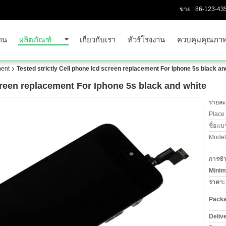
ขาย :
86-123-43
าน
ผลิตภัณฑ์
เกี่ยวกับเรา
ทัวร์โรงงาน
ควบคุมคุณภา
ent
Tested strictly Cell phone lcd screen replacement For Iphone 5s black an
screen replacement For Iphone 5s black and white
รายละเ
Place 
ชื่อแบ
Model
การชำร
Minim
ราคา:
Packa
Deliv