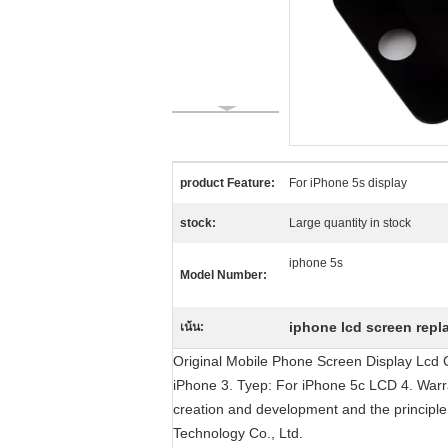
product Feature:
For iPhone 5s display
stock:
Large quantity in stock
iphone 5s
Model Number:
iphone lcd screen rep
เน้น:
Original Mobile Phone Screen Display Lcd 
iPhone 3. Tyep: For iPhone 5c LCD 4. Warrant
creation and development and the principle o
Technology Co., Ltd.