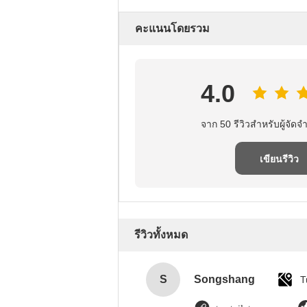
คะแนนโดยรวม
4.0
จาก 50 รีวิวสําหรับผู้จัดจํ
เขียนรีวิว
รีวิวทั้งหมด
S
Songshang
T