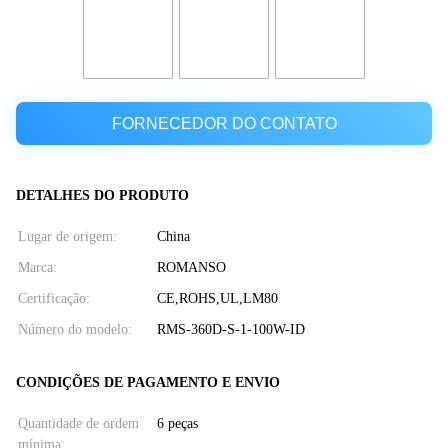
FORNECEDOR DO CONTATO
DETALHES DO PRODUTO
Lugar de origem:
China
Marca:
ROMANSO
Certificação:
CE,ROHS,UL,LM80
Número do modelo:
RMS-360D-S-1-100W-ID
CONDIÇÕES DE PAGAMENTO E ENVIO
Quantidade de ordem
6 peças
mínima: