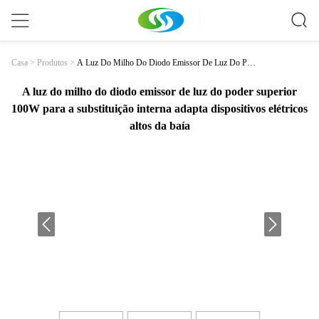
A Luz Do Milho Do Diodo Emissor De Luz Do Pode
Casa
>
Produtos
>
R Superior 100W Para A Substituição Interna Adapta
Dispositivos Elétricos Altos Da Baía
A luz do milho do diodo emissor de luz do poder superior
100W para a substituição interna adapta dispositivos elétricos
altos da baía