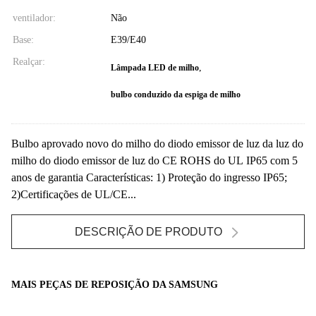
ventilador:
Não
Base:
E39/E40
Realçar:
,
Lâmpada LED de milho
bulbo conduzido da espiga de milho
Bulbo aprovado novo do milho do diodo emissor de luz da luz do
milho do diodo emissor de luz do CE ROHS do UL IP65 com 5
anos de garantia Características: 1) Proteção do ingresso IP65;
2)Certificações de UL/CE...
DESCRIÇÃO DE PRODUTO
MAIS PEÇAS DE REPOSIÇÃO DA SAMSUNG