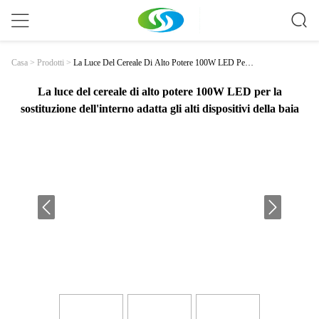
La Luce Del Cereale Di Alto Potere 100W LED Per L
Casa
>
Prodotti
>
A Sostituzione Dell'interno Adatta Gli Alti Dispositivi
Della Baia
La luce del cereale di alto potere 100W LED per la
sostituzione dell'interno adatta gli alti dispositivi della baia