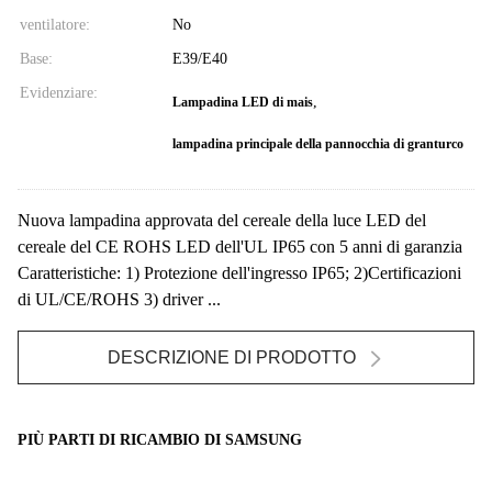
ventilatore:
No
Base:
E39/E40
Evidenziare:
,
Lampadina LED di mais
lampadina principale della pannocchia di granturco
Nuova lampadina approvata del cereale della luce LED del
cereale del CE ROHS LED dell'UL IP65 con 5 anni di garanzia
Caratteristiche: 1) Protezione dell'ingresso IP65; 2)Certificazioni
di UL/CE/ROHS 3) driver ...
DESCRIZIONE DI PRODOTTO
PIÙ PARTI DI RICAMBIO DI SAMSUNG