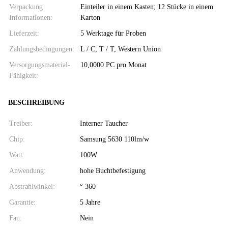
Verpackung
Einteiler in einem Kasten; 12 Stücke in einem
Informationen:
Karton
Lieferzeit:
5 Werktage für Proben
Zahlungsbedingungen:
L / C, T / T, Western Union
Versorgungsmaterial-
10,0000 PC pro Monat
Fähigkeit:
BESCHREIBUNG
Treiber:
Interner Taucher
Chip:
Samsung 5630 110lm/w
Watt:
100W
Anwendung:
hohe Buchtbefestigung
Abstrahlwinkel:
° 360
Garantie:
5 Jahre
Fan:
Nein