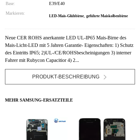
Base:
E39/E40
Markieren:
,
LED-Mais-Glühbirne
geführte Maiskolbenbirne
Neue CER ROHS anerkannte LED UL-IP65 Mais-Birne des
Mais-Licht-LED mit 5 Jahren Garantie- Eigenschaften: 1) Schutz
des Eintritts IP65; 2)UL-/CE/ROHSbescheinigungen 3) interner
Fahrer mit Rubycon Capacitior 4) 2...
PRODUKT-BESCHREIBUNG
MEHR SAMSUNG-ERSATZTEILE