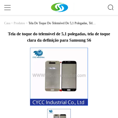
Tela De Toque Do Telemóvel De 5,1 Polegadas, Tela
Casa
>
Produtos
>
De Toque Clara Da Definição Para Samsung S6
Tela de toque do telemóvel de 5,1 polegadas, tela de toque
clara da definição para Samsung S6