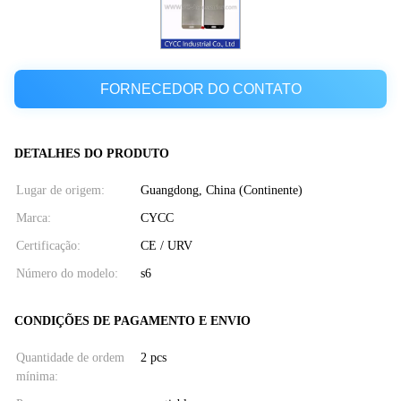
FORNECEDOR DO CONTATO
DETALHES DO PRODUTO
Lugar de origem:
Guangdong, China (Continente)
Marca:
CYCC
Certificação:
CE / URV
Número do modelo:
s6
CONDIÇÕES DE PAGAMENTO E ENVIO
Quantidade de ordem
2 pcs
mínima: