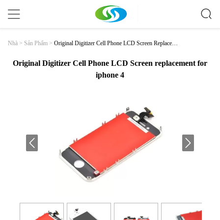
Original Digitizer Cell Phone LCD Screen Replaceme
Nhà
>
Sản Phẩm
>
Nt For Iphone 4
Original Digitizer Cell Phone LCD Screen replacement for
iphone 4