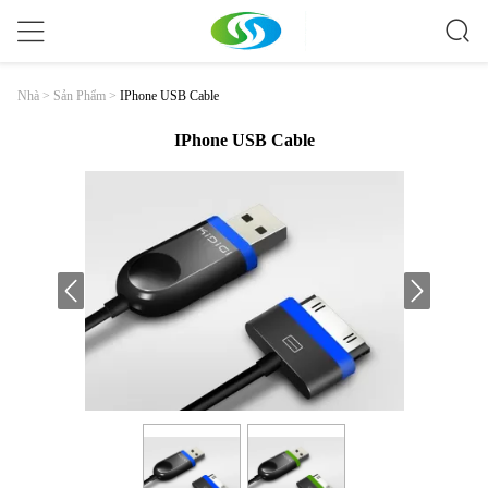
IPhone USB Cable
Nhà
>
Sản Phẩm
>
IPhone USB Cable