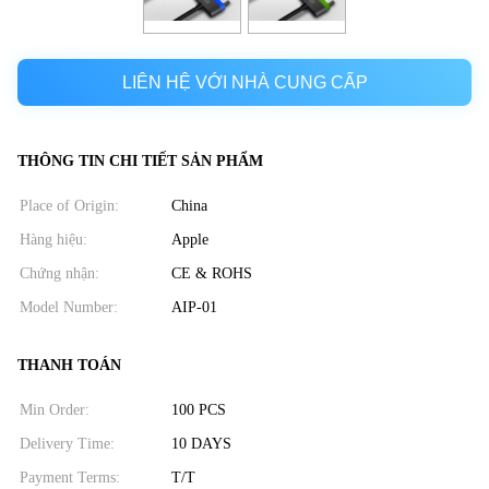
LIÊN HỆ VỚI NHÀ CUNG CẤP
THÔNG TIN CHI TIẾT SẢN PHẨM
Place of Origin:
China
Hàng hiệu:
Apple
Chứng nhận:
CE & ROHS
Model Number:
AIP-01
THANH TOÁN
Min Order:
100 PCS
Delivery Time:
10 DAYS
Payment Terms:
T/T