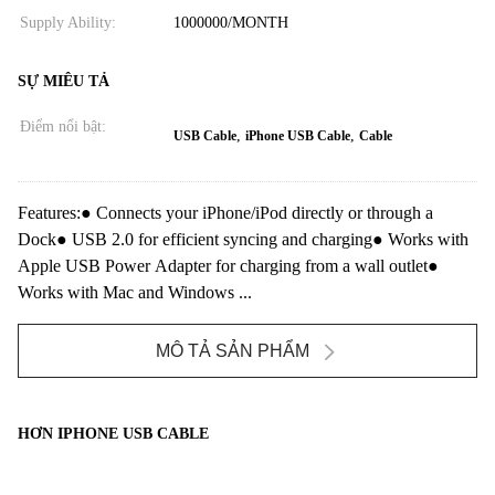
Supply Ability:
1000000/MONTH
SỰ MIÊU TẢ
Điểm nổi bật:
,
,
USB Cable
iPhone USB Cable
Cable
Features:● Connects your iPhone/iPod directly or through a
Dock● USB 2.0 for efficient syncing and charging● Works with
Apple USB Power Adapter for charging from a wall outlet●
Works with Mac and Windows ...
MÔ TẢ SẢN PHẨM
HƠN IPHONE USB CABLE