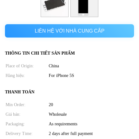
LIÊN HỆ VỚI NHÀ CUNG CẤP
THÔNG TIN CHI TIẾT SẢN PHẨM
Place of Origin:
China
Hàng hiệu:
For iPhone 5S
THANH TOÁN
Min Order:
20
Giá bán:
Wholesale
Packaging:
As requirements
Delivery Time:
2 days after full payment