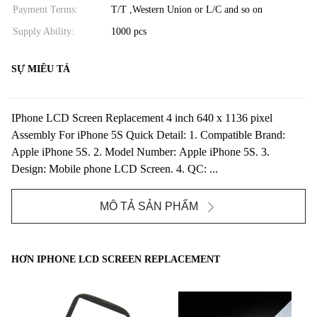
Payment Terms:
T/T ,Western Union or L/C and so on
Supply Ability:
1000 pcs
SỰ MIÊU TẢ
IPhone LCD Screen Replacement 4 inch 640 x 1136 pixel
Assembly For iPhone 5S Quick Detail: 1. Compatible Brand:
Apple iPhone 5S. 2. Model Number: Apple iPhone 5S. 3.
Design: Mobile phone LCD Screen. 4. QC: ...
MÔ TẢ SẢN PHẨM
HƠN IPHONE LCD SCREEN REPLACEMENT