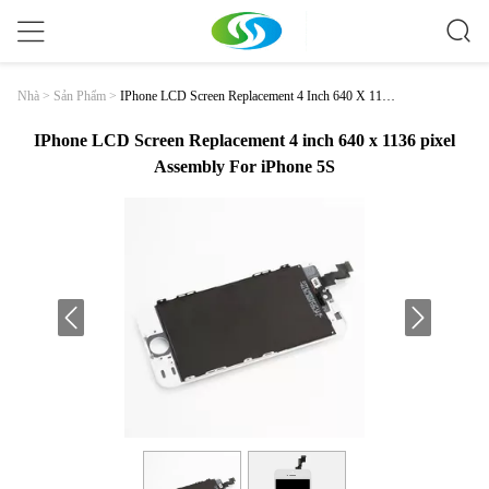
IPhone LCD Screen Replacement 4 Inch 640 X 1136
Nhà
>
Sản Phẩm
>
Pixel Assembly For IPhone 5S
IPhone LCD Screen Replacement 4 inch 640 x 1136 pixel
Assembly For iPhone 5S