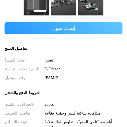
إتصال ممون
تفاصيل المنتج
الصين
مكان المنشأ:
E-Dragon
اسم العلامة التجارية:
IPAM12
رقم الموديل:
شروط الدفع والشحن
20pcs
الحد الأدنى لكمية:
مكافحة ساكنة كيس وحقيبة فقاعة
تفاصيل التغليف:
2-3 أيام بعد "تلقي الدفع"، التفاوض لطلبية
وقت التسليم: