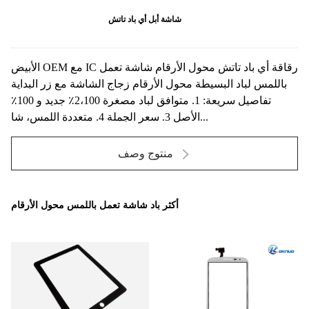
شاشة أبل أي باد تاتش
الأبيض OEM مع IC رقاقة أي باد تاتش محول الأرقام شاشة تعمل
باللمس لباد البسيطة محول الأرقام زجاج الشاشة مع زر البداية
تفاصيل سريعة: 1. متوافق لباد مصغرة 2،100٪ جديد و 100٪
الأصل 3. سعر الجملة 4. متعددة اللمس، شا...
منتوج وصف
أكثر باد شاشة تعمل باللمس محول الأرقام