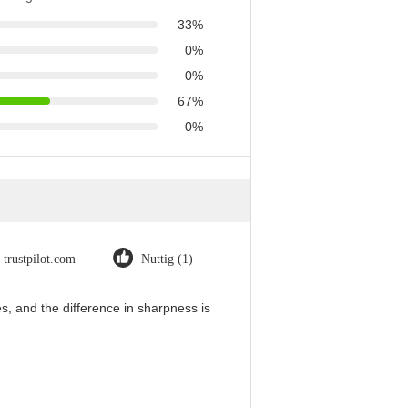
33%
0%
0%
67%
0%
trustpilot.com
Nuttig (1)
, and the difference in sharpness is