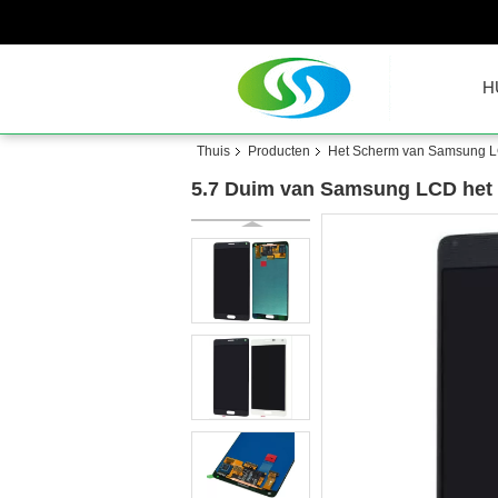
H
Thuis
Producten
Het Scherm van Samsung 
5.7 Duim van Samsung LCD het 