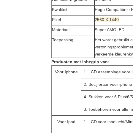
Kwaliteit
Hoge Compatibele 
Pixel
2560 X 1440
Materiaal
Super AMOLED
Toepassing
Het wordt gebruikt a
vertoningsprobleme
verkeerde kleurenkw
Producten met inbegrip van:
Voor Iphone
1. LCD assemblage voor 
2. Becijferaar voor ipho
4. Stukken voor 6 Plus/
3. Toebehoren voor alle m
Voor Ipad
1. LCD voor ipadlucht/Mini