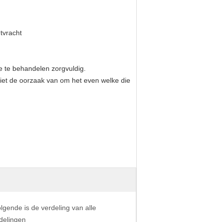
tvracht
e te behandelen zorgvuldig.
iet de oorzaak van om het even welke die
lgende is de verdeling van alle
delingen