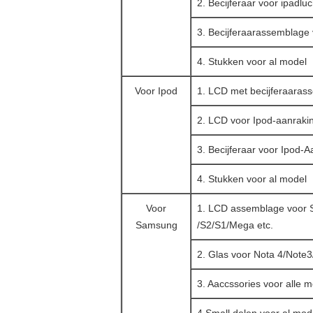
2. Becijferaar voor ipadluc
3. Becijferaarassemblage v
4. Stukken voor al model
Voor Ipod
1. LCD met becijferaaras
2. LCD voor Ipod-aanraki
3. Becijferaar voor Ipod-A
4. Stukken voor al model
Voor
1. LCD assemblage voor 
Samsung
/S2/S1/Mega etc.
2. Glas voor Nota 4/Note3
3. Aaccssories voor alle 