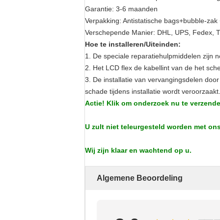
Garantie: 3-6 maanden
Verpakking: Antistatische bags+bubble-zak
Verschepende Manier: DHL, UPS, Fedex, TN
Hoe te installeren/Uiteinden:
1. De speciale reparatiehulpmiddelen zij
2. Het LCD flex de kabellint van de het sc
3. De installatie van vervangingsdelen do
schade tijdens installatie wordt veroorzaakt
Actie! Klik om onderzoek nu te verzende
U zult niet teleurgesteld worden met on
Wij zijn klaar en wachtend op u.
Algemene Beoordeling