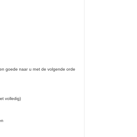
ullen goede naar u met de volgende orde
et volledig)
en