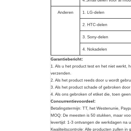
4.Small delen voor al mod
Anderen
1. LG-delen
2. HTC-delen
3. Sony-delen
4. Nokadelen
Garantiebericht:
1. Als u het product test en het niet werk
verzenden.
2. Als het product reeds door u wordt gebru
3. Als het product schade of gebroken door 
4. Als ons gebroken of etiket die, toen geen 
Concurrentievoordeel:
Betalingstermijn: TT, het Westenunie, Payp
MOQ:
De meesten is 50 stukken, maar voo
levertijd: 1-3 ontvangen de werkdagen na u
Kwaliteitscontrole: Alle producten zullen i