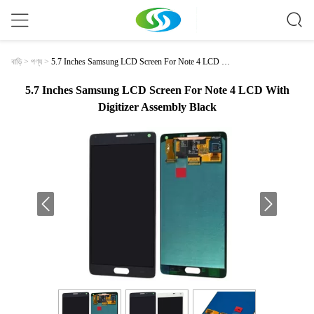
5.7 Inches Samsung LCD Screen For Note 4 LCD W
বাড়ি
>
পণ্য
>
Ith Digitizer Assembly Black
5.7 Inches Samsung LCD Screen For Note 4 LCD With
Digitizer Assembly Black