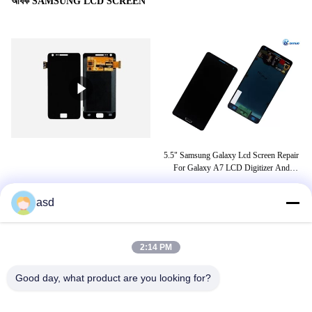
অধিক SAMSUNG LCD SCREEN
D
5.5" Samsung Galaxy Lcd Screen Repair
e2
For Galaxy A7 LCD Digitizer And
LC
Screen Replacement
asd
ট্যাগ
2:14 PM
j7 প্রাইম ডিসপ্লে
স্যামসাং জে 7 প্রাইম ডিসপ্লে মূল্য
Good day, what product are you looking for?
স্যামসাং জে 8 ডিসপ্লে মূল্য