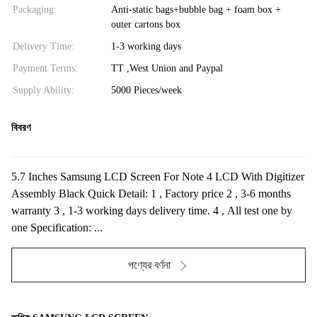
Packaging:
Anti-static bags+bubble bag + foam box +
outer cartons box
Delivery Time:
1-3 working days
Payment Terms:
TT ,West Union and Paypal
Supply Ability:
5000 Pieces/week
বিবরণ
5.7 Inches Samsung LCD Screen For Note 4 LCD With Digitizer
Assembly Black Quick Detail: 1 , Factory price 2 , 3-6 months
warranty 3 , 1-3 working days delivery time. 4 , All test one by
one Specification: ...
পণ্যের বর্ণনা