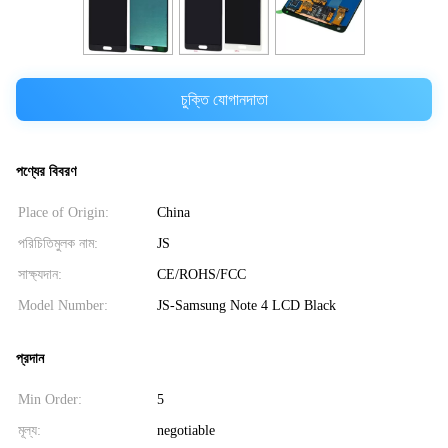
চুক্তি যোগানদাতা
পণ্যের বিবরণ
Place of Origin:
China
পরিচিতিমুলক নাম:
JS
সাক্ষ্যদান:
CE/ROHS/FCC
Model Number:
JS-Samsung Note 4 LCD Black
প্রদান
Min Order:
5
মূল্য:
negotiable