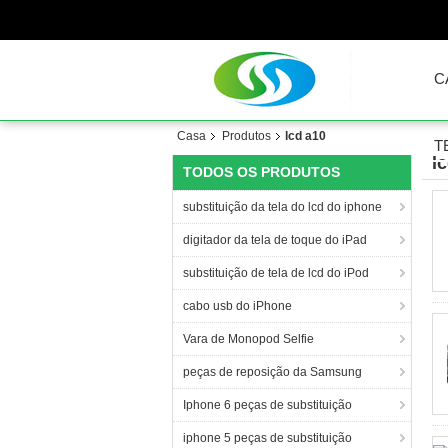
C
Casa
Produtos
lcd a10
T
l
TODOS OS PRODUTOS
substituição da tela do lcd do iphone
digitador da tela de toque do iPad
substituição de tela de lcd do iPod
cabo usb do iPhone
Vara de Monopod Selfie
peças de reposição da Samsung
Iphone 6 peças de substituição
iphone 5 peças de substituição