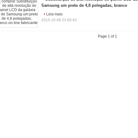
Samsung um preto de 4,8 polegadas, branco
Leia mais
2015-10-06 23:00:43
Page 1 of 1