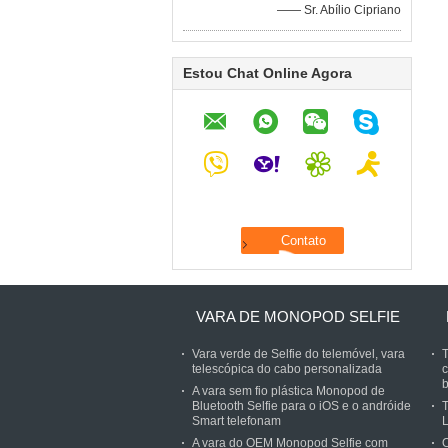
—— Sr. Abílio Cipriano
Estou Chat Online Agora
VARA DE MONOPOD SELFIE
Vara verde de Selfie do telemóvel, vara
telescópica do cabo personalizada
b
A vara sem fio plástica Monopod de
Bluetooth Selfie para o iOS e o andróide
T
Smart telefonam
L
A vara do OEM Monopod Selfie com
O