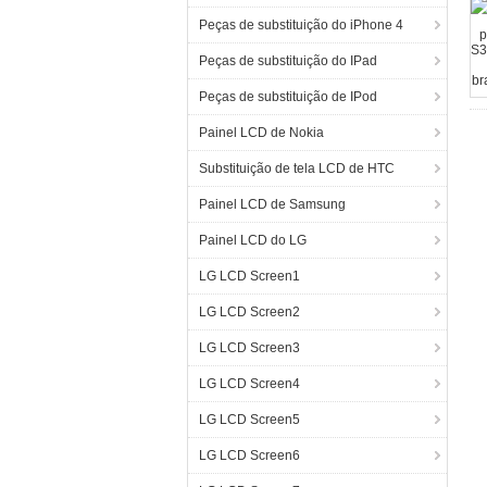
Peças de substituição do iPhone 4
Peças de substituição do IPad
Peças de substituição de IPod
Painel LCD de Nokia
Substituição de tela LCD de HTC
Painel LCD de Samsung
Painel LCD do LG
LG LCD Screen1
LG LCD Screen2
LG LCD Screen3
LG LCD Screen4
LG LCD Screen5
LG LCD Screen6