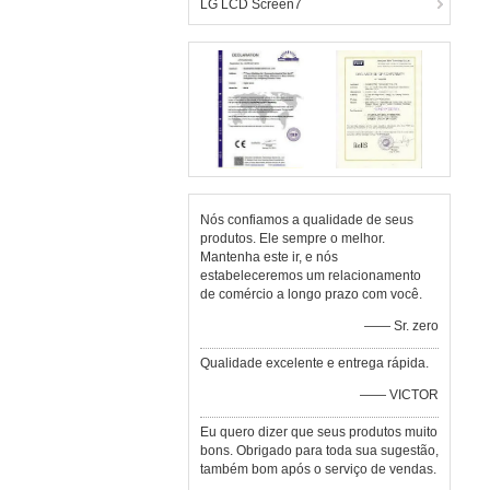
LG LCD Screen7
Nós confiamos a qualidade de seus
produtos. Ele sempre o melhor.
Mantenha este ir, e nós
estabeleceremos um relacionamento
de comércio a longo prazo com você.
—— Sr. zero
Qualidade excelente e entrega rápida.
—— VICTOR
Eu quero dizer que seus produtos muito
bons. Obrigado para toda sua sugestão,
também bom após o serviço de vendas.