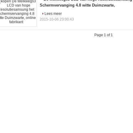
Schermvervanging 4.8 witte Duimzwarte,
Lees meer
2015-10-06 23:00:43
Page 1 of 1