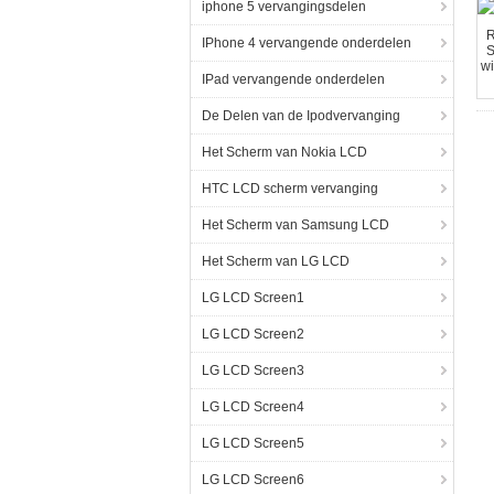
iphone 5 vervangingsdelen
IPhone 4 vervangende onderdelen
IPad vervangende onderdelen
De Delen van de Ipodvervanging
Het Scherm van Nokia LCD
HTC LCD scherm vervanging
Het Scherm van Samsung LCD
Het Scherm van LG LCD
LG LCD Screen1
LG LCD Screen2
LG LCD Screen3
LG LCD Screen4
LG LCD Screen5
LG LCD Screen6