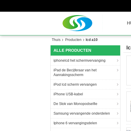
H
Thuis
Producten
lcd a10
l
ALLE PRODUCTEN
iphonelcd het schermvervanging
iPad de Becijferaar van het
Aanrakingsscherm
iPod lcd scherm vervangen
iPhone USB-kabel
De Stok van Monopodselfie
Samsung vervangende onderdelen
Iphone 6 vervangingsdelen