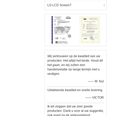
LG LCD Screen7
Wij vertrouwen op de kwaliteit van uw
producten. Het altijd het beste. Houd dit
het gaan, en wij zullen een
handelsrelatie op lange termijn met u
vestigen.
—— M. Nul
Uitstekende kwaliteit en snelle levering.
—— VICTOR
Ik wil zeggen dat uw zeer goede
producten. Dank u voor al uw suggestie,
ook goed na de verkoopdienst.