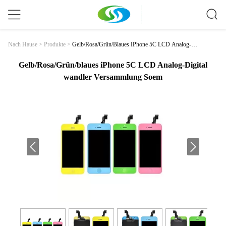
Gelb/Rosa/Grün/blaues IPhone 5C LCD Analog-Dig
Nach Hause
>
Produkte
>
Ital Wandler Versammlung Soem
Gelb/Rosa/Grün/blaues iPhone 5C LCD Analog-Digital
wandler Versammlung Soem