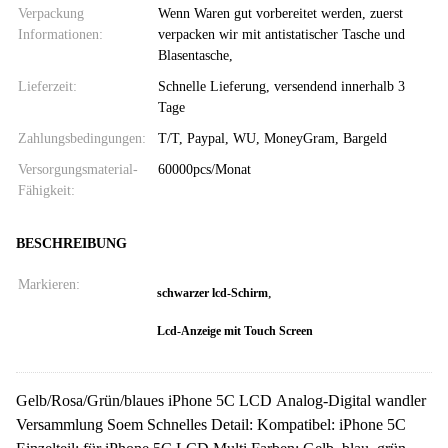
Verpackung
Wenn Waren gut vorbereitet werden, zuerst
Informationen:
verpacken wir mit antistatischer Tasche und
Blasentasche,
Lieferzeit:
Schnelle Lieferung, versendend innerhalb 3
Tage
Zahlungsbedingungen:
T/T, Paypal, WU, MoneyGram, Bargeld
Versorgungsmaterial-
60000pcs/Monat
Fähigkeit:
BESCHREIBUNG
Markieren:
,
schwarzer lcd-Schirm
Lcd-Anzeige mit Touch Screen
Gelb/Rosa/Grün/blaues iPhone 5C LCD Analog-Digital wandler
Versammlung Soem Schnelles Detail: Kompatibel: iPhone 5C