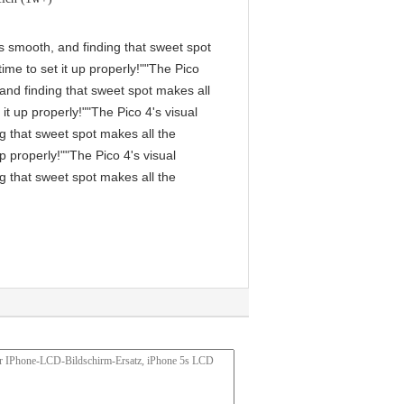
 is smooth, and finding that sweet spot
me to set it up properly!""The Pico
, and finding that sweet spot makes all
it up properly!""The Pico 4's visual
ng that sweet spot makes all the
p properly!""The Pico 4's visual
ng that sweet spot makes all the