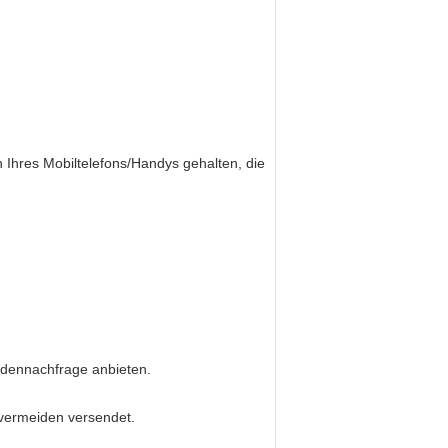
 Ihres Mobiltelefons/Handys gehalten, die
ndennachfrage anbieten.
 vermeiden versendet.