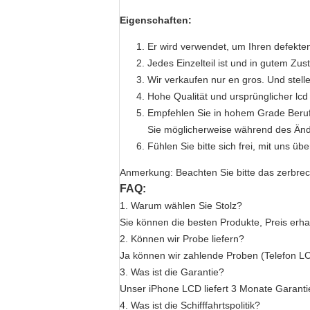
Eigenschaften:
Er wird verwendet, um Ihren defekte
Jedes Einzelteil ist und in gutem Zu
Wir verkaufen nur en gros. Und stell
Hohe Qualität und ursprünglicher lcd
Empfehlen Sie in hohem Grade Berufsi
Sie möglicherweise während des Änd
Fühlen Sie bitte sich frei, mit uns ü
Anmerkung: Beachten Sie bitte das zerbrech
FAQ:
1. Warum wählen Sie Stolz?
Sie können die besten Produkte, Preis erhal
2. Können wir Probe liefern?
Ja können wir zahlende Proben (Telefon L
3. Was ist die Garantie?
Unser iPhone LCD liefert 3 Monate Garanti
4. Was ist die Schifffahrtspolitik?