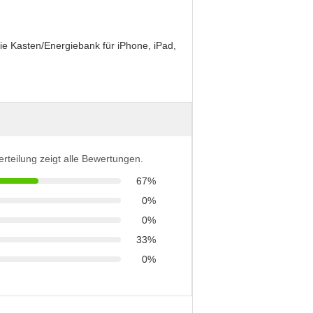
 Sie Kasten/Energiebank für iPhone, iPad,
erteilung zeigt alle Bewertungen.
67%
0%
0%
33%
0%