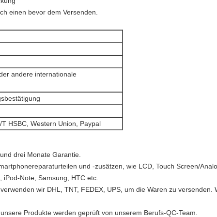
ckung
urch einen bevor dem Versenden.
er andere internationale
sbestätigung
/T HSBC, Western Union, Paypal
und drei Monate Garantie.
Smartphonereparaturteilen und -zusätzen, wie LCD, Touch Screen/Analog
ad, iPod-Note, Samsung, HTC etc.
t, verwenden wir DHL, TNT, FEDEX, UPS, um die Waren zu versenden. 
alle unsere Produkte werden geprüft von unserem Berufs-QC-Team.