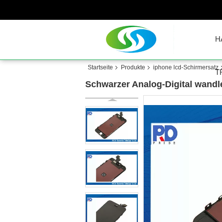
H
Startseite
Produkte
iphone lcd-Schirmersatz
T
Schwarzer Analog-Digital wandl