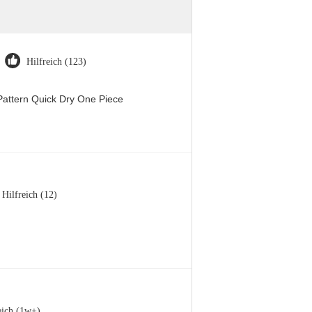
Hilfreich (123)
attern Quick Dry One Piece
Hilfreich (12)
eich (1w+)