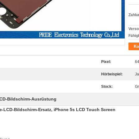
Zahlu
Verso
Fähigk
Ko
Pixel:
64
Hörbeispiel:
Ja
Stock:
Gr
CD-Bildschirm-Ausrüstung
ne-LCD-Bildschirm-Ersatz, iPhone 5s LCD Touch Screen