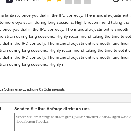
ty is fantastic once you dial in the IPD correctly. The manual adjustment
No more eye strain during long sessions. Highly recommend taking the ti
astic once you dial in the IPD correctly. The manual adjustment is smooth
e strain during long sessions. Highly recommend taking the time to set 
you dial in the IPD correctly. The manual adjustment is smooth, and findi
rain during long sessions. Highly recommend taking the time to set it u
you dial in the IPD correctly. The manual adjustment is smooth, and findi
rain during long sessions. Highly r
,
5s Schirmersatz
iphone 6s Schirmersatz
t
Senden Sie Ihre Anfrage direkt an uns