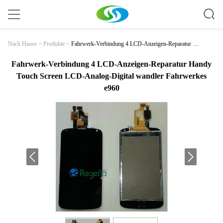
Fahrwerk-Verbindung 4 LCD-Anzeigen-Reparatur H
Nach Hause
>
Produkte
>
Andy Touch Screen LCD-Analog-Digital Wandler Fah
Rwerkes E960
Fahrwerk-Verbindung 4 LCD-Anzeigen-Reparatur Handy
Touch Screen LCD-Analog-Digital wandler Fahrwerkes
e960