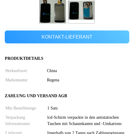
KONTAKT-LIEFERANT
PRODUKTDETAILS
Herkunftsort:
China
Markenname:
Regena
ZAHLUNG UND VERSAND AGB
Min Bestellmenge:
1 Satz
Verpackung
lcd-Schirm verpackte in den antistatischen
Informationen:
Taschen mit Schaumkasten und -Umkartons
Lieferzeit:
Innerhalb von 2 Tagen nach Zahlungseingang