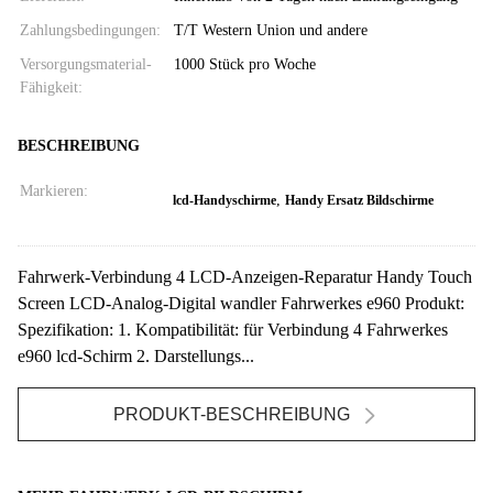
Zahlungsbedingungen:
T/T Western Union und andere
Versorgungsmaterial-
1000 Stück pro Woche
Fähigkeit:
BESCHREIBUNG
Markieren:
,
lcd-Handyschirme
Handy Ersatz Bildschirme
Fahrwerk-Verbindung 4 LCD-Anzeigen-Reparatur Handy Touch
Screen LCD-Analog-Digital wandler Fahrwerkes e960 Produkt:
Spezifikation: 1. Kompatibilität: für Verbindung 4 Fahrwerkes
e960 lcd-Schirm 2. Darstellungs...
PRODUKT-BESCHREIBUNG