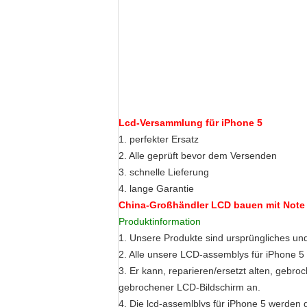
Lcd-Versammlung für iPhone 5
1. perfekter Ersatz
2. Alle geprüft bevor dem Versenden
3. schnelle Lieferung
4. lange Garantie
China-Großhändler LCD bauen mit Note
Produktinformation
1. Unsere Produkte sind ursprüngliches u
2. Alle unsere LCD-assemblys für iPhone 
3. Er kann, reparieren/ersetzt alten, gebro
gebrochener LCD-Bildschirm an.
4. Die lcd-assemlblys für iPhone 5 werden 