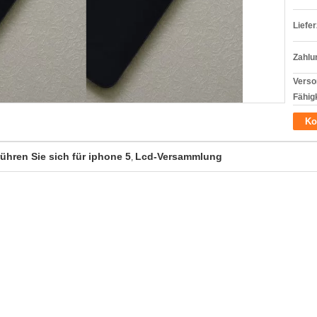
Liefer
Zahlu
Verso
Fähigk
Ko
ühren Sie sich für iphone 5
Lcd-Versammlung
,