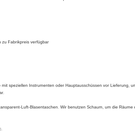
 zu Fabrikpreis verfügbar
mit speziellen Instrumenten oder Hauptausschüssen vor Lieferung, um 
ar.
Transparent-Luft-Blasentaschen. Wir benutzen Schaum, um die Räume 
c.