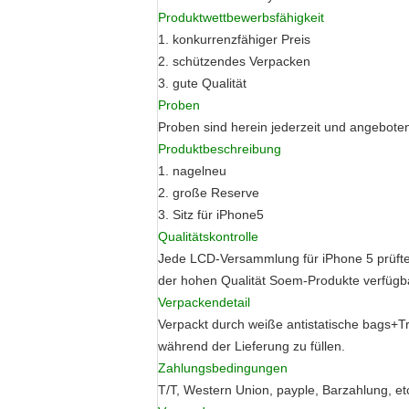
Produktwettbewerbsfähigkeit
1. konkurrenzfähiger Preis
2. schützendes Verpacken
3. gute Qualität
Proben
Proben sind herein jederzeit und angeboten
Produktbeschreibung
1. nagelneu
2. große Reserve
3. Sitz für iPhone5
Qualitätskontrolle
Jede LCD-Versammlung für iPhone 5 prüfte 
der hohen Qualität Soem-Produkte verfügb
Verpackendetail
Verpackt durch weiße antistatische bags+
während der Lieferung zu füllen.
Zahlungsbedingungen
T/T, Western Union, payple, Barzahlung, et