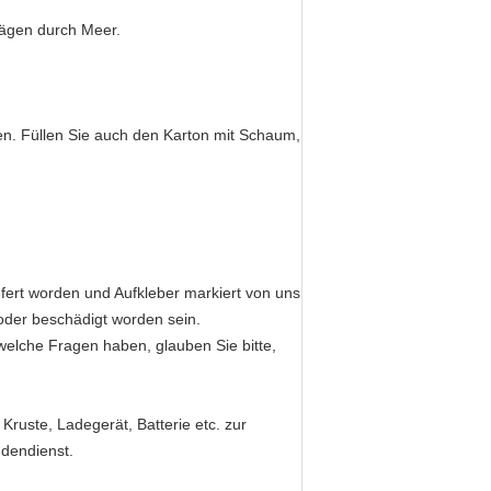
ägen durch Meer.
en. Füllen Sie auch den Karton mit Schaum,
efert worden und Aufkleber markiert von uns
 oder beschädigt worden sein.
welche Fragen haben, glauben Sie bitte,
Kruste, Ladegerät, Batterie etc. zur
ndendienst.