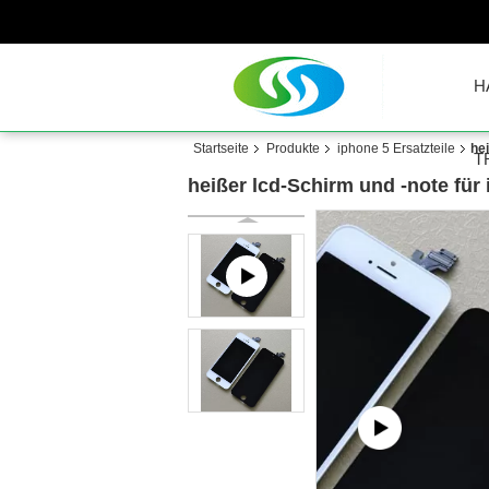
H
Startseite
Produkte
iphone 5 Ersatzteile
hei
T
heißer lcd-Schirm und -note für